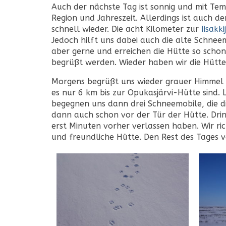
Auch der nächste Tag ist sonnig und mit Tem
Region und Jahreszeit. Allerdings ist auch d
schnell wieder. Die acht Kilometer zur
Iisakk
Jedoch hilft uns dabei auch die alte Schneemo
aber gerne und erreichen die Hütte so schon
begrüßt werden. Wieder haben wir die Hütte
Morgens begrüßt uns wieder grauer Himmel 
es nur 6 km bis zur Opukasjärvi-Hütte sind. 
begegnen uns dann drei Schneemobile, die di
dann auch schon vor der Tür der Hütte. Dri
erst Minuten vorher verlassen haben. Wir ri
und freundliche Hütte. Den Rest des Tages v