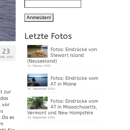
Letzte Fotos
Fotos: Eindrücke von
23
Stewart Island
APR. 2017
(Neuseeland)
11. Februar 2015
Fotos: Eindrücke vom
AT in Maine
30. September 2014
t zur
 das
Fotos: Eindrücke vom
d vor
AT in Massachusetts,
au
Vermont und New Hampshire
. Da es
30. September 2014
im