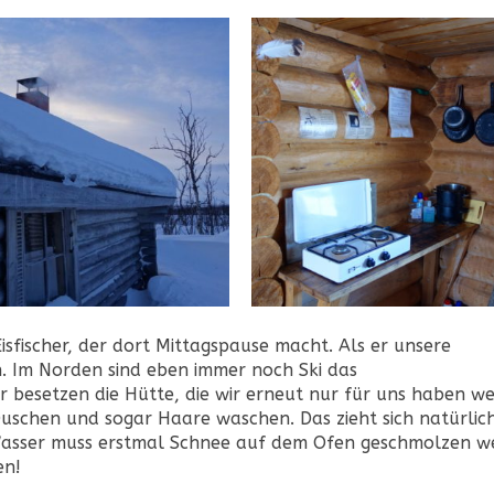
isfischer, der dort Mittagspause macht. Als er unsere
n. Im Norden sind eben immer noch Ski das
 besetzen die Hütte, die wir erneut nur für uns haben w
schen und sogar Haare waschen. Das zieht sich natürlic
Wasser muss erstmal Schnee auf dem Ofen geschmolzen w
en!