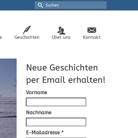
Suche
nach:
e
Geschichten
Über uns
Kontakt
Neue Geschichten
per Email erhalten!
Vorname
Nachname
E-Mailadresse
*