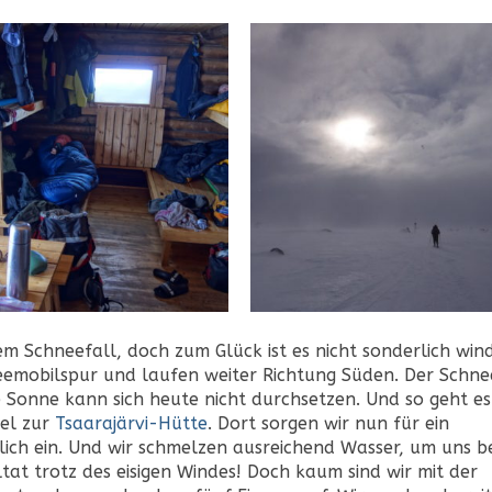
m Schneefall, doch zum Glück ist es nicht sonderlich wind
emobilspur und laufen weiter Richtung Süden. Der Schne
Sonne kann sich heute nicht durchsetzen. Und so geht es
gel zur
Tsaarajärvi-Hütte
. Dort sorgen wir nun für ein
lich ein. Und wir schmelzen ausreichend Wasser, um uns b
at trotz des eisigen Windes! Doch kaum sind wir mit der