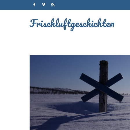
Frischluftgeschichten