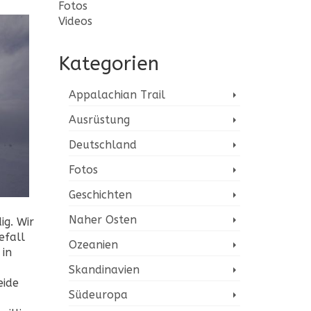
Fotos
Videos
Kategorien
Appalachian Trail
Ausrüstung
Deutschland
Fotos
Geschichten
Naher Osten
ig. Wir
efall
Ozeanien
 in
Skandinavien
eide
Südeuropa