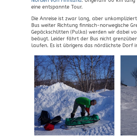
Norden von Finnland
. Ungefähr 60 km lang 
eine entspannte Tour.
Die Anreise ist zwar lang, aber unkomplizier
Bus weiter Richtung finnisch-norwegische G
Gepäckschlitten (Pulka) werden wir dabei vor
beäugt. Leider fährt der Bus nicht grenzübe
laufen. Es ist übrigens das nördlichste Dorf i