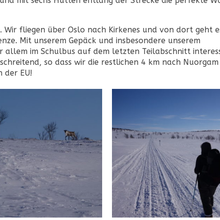
und mit sechs Hütten entlang der Strecke die perfekte W
t. Wir fliegen über Oslo nach Kirkenes und von dort geht e
renze. Mit unserem Gepäck und insbesondere unserem
 allem im Schulbus auf dem letzten Teilabschnitt interess
rschreitend, so dass wir die restlichen 4 km nach Nuorgam
n der EU!