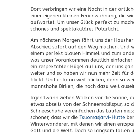
Dort verbringen wir eine Nacht in der örtlic
einer eigenen kleinen Ferienwohnung, die wir
aufwartet. Um unser Glück perfekt zu mache
schönes und spektakuläres Polarlicht.
Am nächsten Morgen fährt uns der Hausherr
Abschied sofort auf den Weg machen. Und wi
einem perfekt blauen Himmel und zum ander
was unser Vorankommen deutlich einfacher ma
ein respektabler Hügel auf uns, der uns gan
weiter und so haben wir nun mehr Zeit für
blickt. Und es kann weit blicken, denn so we
mannshohe Birken, die noch dazu weit ausei
Irgendwann ziehen Wolken vor die Sonne, doch
etwas abseits von der Schneemobilspur, so d
Schneeschuhe vereinfachen das Laufen massi
schöner, dass wir die
Tsuomasjärvi-Hütte
ber
Winterwanderer, mit denen wir einen entspa
Gott und die Welt. Doch so langsam fallen u