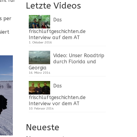
ahl für
Letzte Videos
s per
Das
frischluftgeschichten.de
iert
Interview auf dem AT
1. Oktober 2016
Video: Unser Roadtrip
durch Florida und
Georgia
16. März 2014
Das
frischluftgeschichten.de
Interview vor dem AT
10. Februar 2014
Neueste