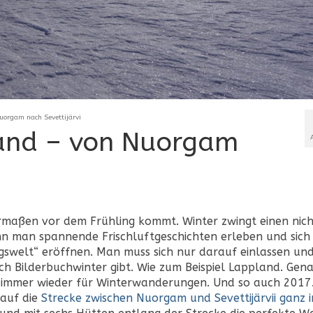
uorgam nach Sevettijärvi
land – von Nuorgam
nermaßen vor dem Frühling kommt. Winter zwingt einen nich
nn man spannende Frischluftgeschichten erleben und sich
swelt“ eröffnen. Man muss sich nur darauf einlassen un
och Bilderbuchwinter gibt. Wie zum Beispiel Lappland. Gen
er immer wieder für Winterwanderungen. Und so auch 2017
 auf die
Strecke zwischen Nuorgam und Sevettijärvii ganz 