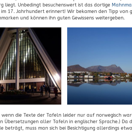
urg liegt. Unbedingt besuchenswert ist das dortige
Mahnma
im 17. Jahrhundert erinnert! Wir bekamen den Tipp von g
nmarken und können ihn guten Gewissens weitergeben.
h wenn die Texte der Tafeln leider nur auf norwegisch war
n Übersetzungen aller Tafeln in englischer Sprache.) Da d
nde beträgt, muss man sich bei Besichtigung allerdings etw