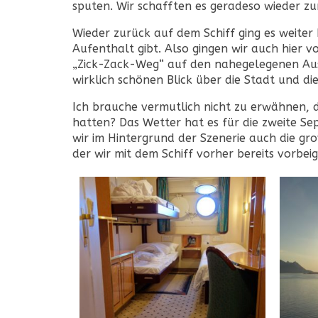
sputen. Wir schafften es geradeso wieder zu
Wieder zurück auf dem Schiff ging es weite
Aufenthalt gibt. Also gingen wir auch hier 
„Zick-Zack-Weg“ auf den nahegelegenen Aus
wirklich schönen Blick über die Stadt und di
Ich brauche vermutlich nicht zu erwähnen, 
hatten? Das Wetter hat es für die zweite Se
wir im Hintergrund der Szenerie auch die gr
der wir mit dem Schiff vorher bereits vorbei