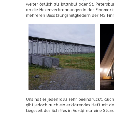
weiter östlich als Istanbul oder St. Petersb
an die Hexenverbrennungen in der Finnmark 
mehreren Besatzungsmitgliedern der MS Fin
Uns hat es jedenfalls sehr beeindruckt, auc
gibt jedoch auch ein erklärendes Heft mit de
Liegezeit des Schiffes in Vardø nur eine Stu