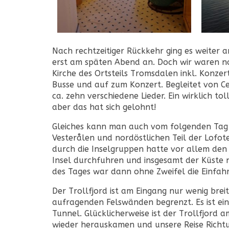
Nach rechtzeitiger Rückkehr ging es weiter
erst am späten Abend an. Doch wir waren n
Kirche des Ortsteils Tromsdalen inkl. Konzer
Busse und auf zum Konzert. Begleitet von Ce
ca. zehn verschiedene Lieder. Ein wirklich to
aber das hat sich gelohnt!
Gleiches kann man auch vom folgenden Tag 
Vesterålen und nordöstlichen Teil der Lofote
durch die Inselgruppen hatte vor allem den
Insel durchfuhren und insgesamt der Küste
des Tages war dann ohne Zweifel die Einfah
Der Trollfjord ist am Eingang nur wenig brei
aufragenden Felswänden begrenzt. Es ist ei
Tunnel. Glücklicherweise ist der Trollfjord
wieder herauskamen und unsere Reise Rich