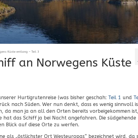
gens Küste entlang – Teil 3
hiff an Norwegens Küste
serer Hurtigrutenreise (was bisher geschah:
Teil 1
und
Te
ück nach Süden. Wer nun denkt, dass es wenig sinnvoll is
, da man ja an all den Orten bereits vorbeigekommen ist, 
e hat das Schiff ja bei Nacht angefahren. Die südgehende
en Blick auf diese Orte zu werfen.
ne als „östlichster Ort Westeuropas“ bezeichnet wird, da s