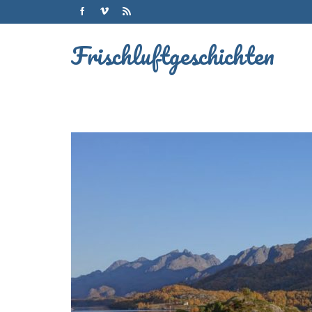
Frischluftgeschichten