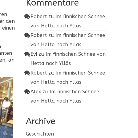
Kommentare
ren
Robert
zu
Im finnischen Schnee
ber den
von Hetta nach Ylläs
 einen
Robert
zu
Im finnischen Schnee
von Hetta nach Ylläs
n
nnten
Evi
zu
Im finnischen Schnee von
en, an
Hetta nach Ylläs
Robert
zu
Im finnischen Schnee
von Hetta nach Ylläs
Alex
zu
Im finnischen Schnee
von Hetta nach Ylläs
Archive
Geschichten