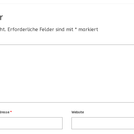
r
ht.
Erforderliche Felder sind mit
*
markiert
dresse
*
Website