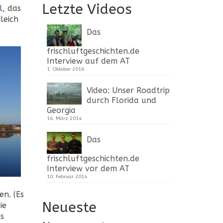
Letzte Videos
l
, das
leich
Das
frischluftgeschichten.de
Interview auf dem AT
1. Oktober 2016
Video: Unser Roadtrip
durch Florida und
Georgia
16. März 2014
Das
frischluftgeschichten.de
Interview vor dem AT
10. Februar 2014
en. (Es
Neueste
ie
as