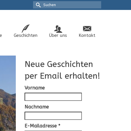
Suche
nach:
e
Geschichten
Über uns
Kontakt
Neue Geschichten
per Email erhalten!
Vorname
Nachname
E-Mailadresse
*